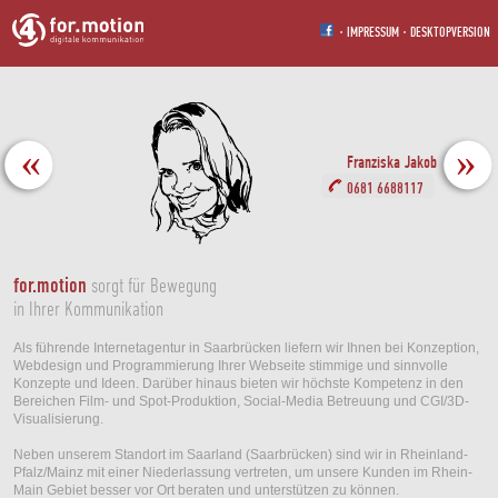
·
IMPRESSUM
·
DESKTOPVERSION
Franziska Jakob
0681 6688117
for.motion
sorgt für Bewegung
in Ihrer Kommunikation
Als führende Internetagentur in Saarbrücken liefern wir Ihnen bei Konzeption,
Webdesign und Programmierung Ihrer Webseite stimmige und sinnvolle
Konzepte und Ideen. Darüber hinaus bieten wir höchste Kompetenz in den
Bereichen Film- und Spot-Produktion, Social-Media Betreuung und CGI/3D-
Visualisierung.
Neben unserem Standort im Saarland (Saarbrücken) sind wir in Rheinland-
Pfalz/Mainz mit einer Niederlassung vertreten, um unsere Kunden im Rhein-
Main Gebiet besser vor Ort beraten und unterstützen zu können.